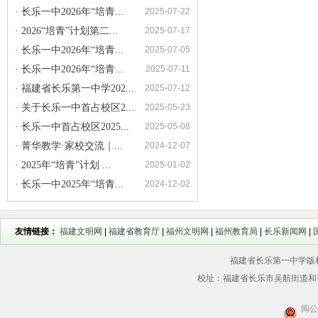
· 长乐一中2026年“培青...
2025-07-22
· 2026“培青”计划第二...
2025-07-17
· 长乐一中2026年“培青...
2025-07-05
· 长乐一中2026年“培青...
2025-07-11
· 福建省长乐第一中学202...
2025-07-12
· 关于长乐一中首占校区2...
2025-05-23
· 长乐一中首占校区2025...
2025-05-08
· 菁华教学·家校交流｜...
2024-12-07
· 2025年“培青”计划 ...
2025-01-02
· 长乐一中2025年“培青...
2024-12-02
友情链接：
福建文明网
|
福建省教育厅
|
福州文明网
|
福州教育局
|
长乐新闻网
|
福建省长乐第一中学版权所
校址：福建省长乐市吴航街道和平街56
闽公网