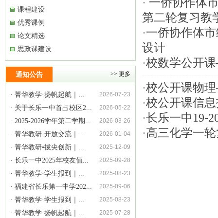
·
一侨协作体市
课程建设
第二轮复习教
优秀课例
·
一侨协作体市
论文精选
设计
思政课建设
·
校数学公开课
通知公告
>> 更多
·
校公开课物理
· 菁华教学·扬帆起航｜...
2026-07-23
·
校公开课信息
· 关于长乐一中首占校区2...
2026-05-22
·
长乐一中19-
· 2025-2026学年第二学期...
2026-03-26
·
高三化学一轮
· 菁华教研·开放交流｜...
2026-01-04
· 菁华教研•拔尖创新｜...
2025-12-09
· 长乐一中2025年校友值...
2025-09-28
· 菁华教学·学生报到｜...
2025-08-23
· 福建省长乐第一中学202...
2025-09-06
· 菁华教学·学生报到｜...
2025-08-23
· 菁华教学·扬帆起航｜...
2025-07-28