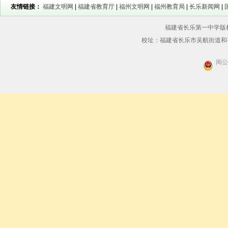
友情链接：
福建文明网
|
福建省教育厅
|
福州文明网
|
福州教育局
|
长乐新闻网
|
福建省长乐第一中学版权所
校址：福建省长乐市吴航街道和平街56
闽公网