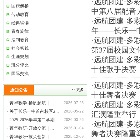
·
远航团建·多
国旗飘扬
中第八届配音
劳动教育
·
远航团建·多
经典诵读
年——长乐一
青春旋律
·
远航团建·多
法制教育
第37届校园文
社会实践
生涯规划
·
远航团建·多
班分评比
十佳歌手决赛
国际交流
·
远航团建·多
通知公告
>> 更多
十佳舞者决赛
·
远航团建·多
· 菁华教学·扬帆起航｜...
2026-07-23
· 关于长乐一中首占校区2...
2026-05-22
汇演隆重举行
· 2025-2026学年第二学期...
2026-03-26
·
远航团建·多
· 菁华教研·开放交流｜...
2026-01-04
舞者决赛隆重
· 菁华教研•拔尖创新｜...
2025-12-09