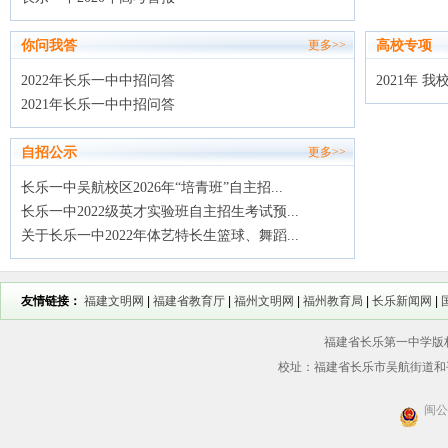
你问我答
高校专项
更多>>
2022年长乐一中中招问答
2021年
2021年长乐一中中招问答
自招公示
更多>>
长乐一中吴航校区2026年“培青班”自主招...
长乐一中2022级英才实验班自主招生考试预...
关于长乐一中2022年体艺特长生篮球、舞蹈...
友情链接：
福建文明网
|
福建省教育厅
|
福州文明网
|
福州教育局
|
长乐新闻网
|
福建省长乐第一中学版权所
校址：福建省长乐市吴航街道和平街56
闽公网