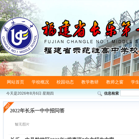
网站首页
学校概况
校园动态
教学教研
教师之窗
学
今天是
2026年8月6日 星期四
信息检索
2022年长乐一中中招问答