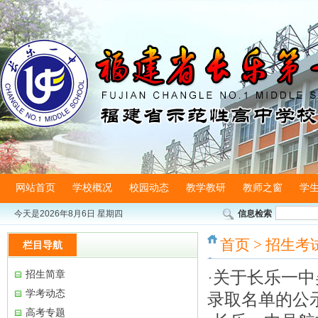
网站首页
学校概况
校园动态
教学教研
教师之窗
学
今天是
2026年8月6日 星期四
信息检索
首页
>
招生考
栏目导航
·
关于长乐一中
招生简章
学考动态
录取名单的公
高考专题