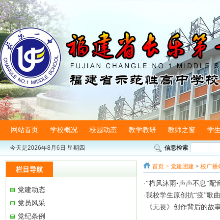
网站首页
学校概况
校园动态
教学教研
教师之窗
学
今天是
2026年8月6日 星期四
信息检索
首页
>
党建团建
>
校广播
栏目导航
·
“栉风沐雨•声声不息”
党建动态
·
我校学生原创抗“疫”歌
党员风采
·
《无畏》创作背后的故
党纪条例