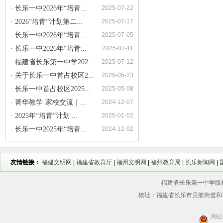
· 长乐一中2026年“培青...
2025-07-22
· 2026“培青”计划第二...
2025-07-17
· 长乐一中2026年“培青...
2025-07-05
· 长乐一中2026年“培青...
2025-07-11
· 福建省长乐第一中学202...
2025-07-12
· 关于长乐一中首占校区2...
2025-05-23
· 长乐一中首占校区2025...
2025-05-08
· 菁华教学·家校交流｜...
2024-12-07
· 2025年“培青”计划 ...
2025-01-02
· 长乐一中2025年“培青...
2024-12-02
友情链接：
福建文明网
|
福建省教育厅
|
福州文明网
|
福州教育局
|
长乐新闻网
|
福建省长乐第一中学版权所
校址：福建省长乐市吴航街道和平街56
闽公网