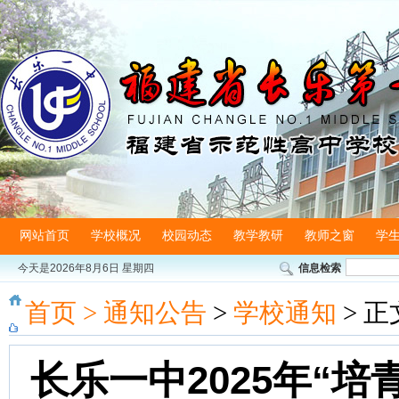
网站首页
学校概况
校园动态
教学教研
教师之窗
学
今天是
2026年8月6日 星期四
信息检索
首页
>
通知公告
>
学校通知
> 正
长乐一中2025年“