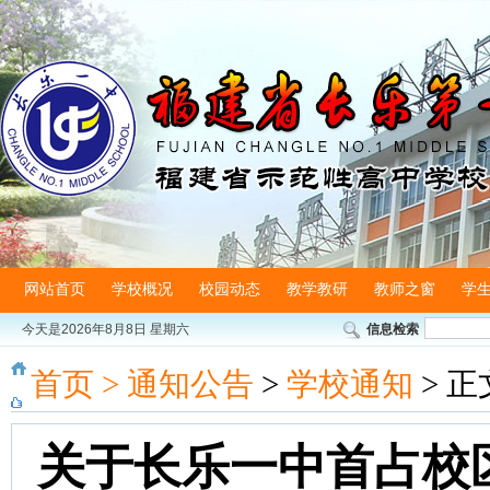
网站首页
学校概况
校园动态
教学教研
教师之窗
学
今天是
2026年8月8日 星期六
信息检索
首页
>
通知公告
>
学校通知
> 正
关于长乐一中首占校区