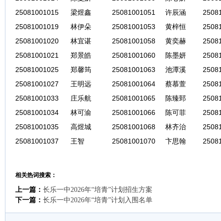
25081001015
梁煜鑫
25081001051
许辰涵
2508
25081001019
林伊朵
25081001053
黄梓恒
2508
25081001020
林宜谌
25081001058
黄奕赫
2508
25081001021
郑景皓
25081001060
陈墨妍
2508
25081001025
郑馨筠
25081001063
池潭溪
2508
25081001027
王明远
25081001064
蔡慕萱
2508
25081001033
庄乐航
25081001065
陈臻郅
2508
25081001034
林可渝
25081001066
陈可菲
2508
25081001035
高煜城
25081001068
林齐治
2508
25081001037
王智
25081001070
卞思翰
2508
相关热词搜索：
上一篇：
长乐一中2026年“培青”计划招生方案
下一篇：
长乐一中2026年“培青”计划入围名单