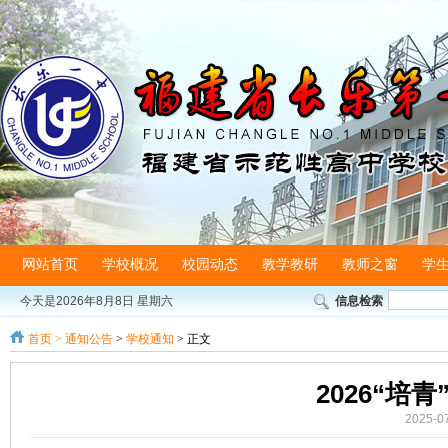
网站首页
学校概况
校园动态
教学教研
教师之窗
学
今天是
2026年8月8日 星期六
信息检索
首页
>
通知公告
>
学校通知
> 正文
2026“培
2025-0