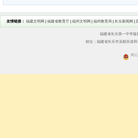
友情链接：
福建文明网
|
福建省教育厅
|
福州文明网
|
福州教育局
|
长乐新闻网
|
福建省长乐第一中学版权所
校址：福建省长乐市吴航街道和平街56
闽公网